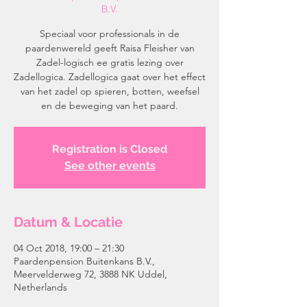
B.V.
Speciaal voor professionals in de
paardenwereld geeft Raisa Fleisher van
Zadel-logisch ee gratis lezing over
Zadellogica. Zadellogica gaat over het effect
van het zadel op spieren, botten, weefsel
en de beweging van het paard.
Registration is Closed
See other events
Datum & Locatie
04 Oct 2018, 19:00 – 21:30
Paardenpension Buitenkans B.V.,
Meervelderweg 72, 3888 NK Uddel,
Netherlands