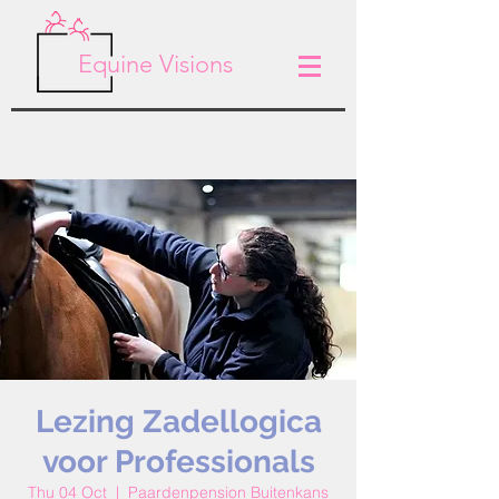
Equine Visions
Lezing Zadellogica
voor Professionals
Thu 04 Oct
  |  
Paardenpension Buitenkans