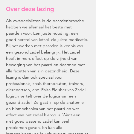
Over deze lezing
Als vakspecialisten in de paardenbranche 
hebben we allemaal het beste met 
paarden voor. Een juiste houding, een 
goed herstel van letsel, de juiste medicatie. 
Bij het werken met paarden is kennis van 
een gezond zadel belangrijk. Het zadel 
heeft immers effect op de vrijheid van 
beweging van het paard en daarmee met 
alle facetten van zijn gezondheid. Deze 
lezing is dan ook speciaal voor 
professionals, zoals therapeuten, trainers, 
dierenartsen, enz. Raisa Fleisher van Zadel-
logisch vertelt over de logica van een 
gezond zadel. Ze gaat in op de anatomie 
en biomechanica van het paard en wat 
effect van het zadel hierop is. Want een 
niet goed passend zadel kan veel 
problemen geven. En kan alle 
inspanningen van jou als expert weer teniet 