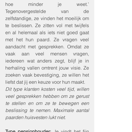
hoe minder je weet.’ 
Tegenovergestelde van de 
zelfstandige, ze vinden het moeilijk om 
te beslissen. Ze zitten vol met twijfels 
en al helemaal als iets niet goed gaat 
met het hun paard. Ze vragen veel 
aandacht met gesprekken. Omdat ze 
vaak aan veel mensen vragen, 
iedereen wat anders zegt, blijf je in 
herhaling vallen omtrent jouw visie. Ze 
zoeken vaak bevestiging, ze willen het 
liefst dat jij een keuze voor hun maakt. 
Dit type klanten kosten veel tijd, willen 
veel gesprekken hebben om ze gerust 
te stellen en om ze te bewegen een 
beslissing te nemen. Maximale aantal 
paarden huisvesten lukt niet. 
Type pensionhouder:
Je vindt het fijn 