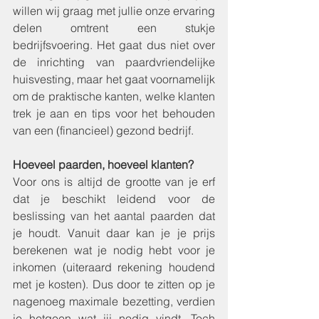
willen wij graag met jullie onze ervaring 
delen omtrent een stukje 
bedrijfsvoering. Het gaat dus niet over 
de inrichting van paardvriendelijke 
huisvesting, maar het gaat voornamelijk 
om de praktische kanten, welke klanten 
trek je aan en tips voor het behouden 
van een (financieel) gezond bedrijf.
Hoeveel paarden, hoeveel klanten?
Voor ons is altijd de grootte van je erf 
dat je beschikt leidend voor de 
beslissing van het aantal paarden dat 
je houdt. Vanuit daar kan je je prijs 
berekenen wat je nodig hebt voor je 
inkomen (uiteraard rekening houdend 
met je kosten). Dus door te zitten op je 
nagenoeg maximale bezetting, verdien 
je hetgeen wat jij nodig vindt. Toch 