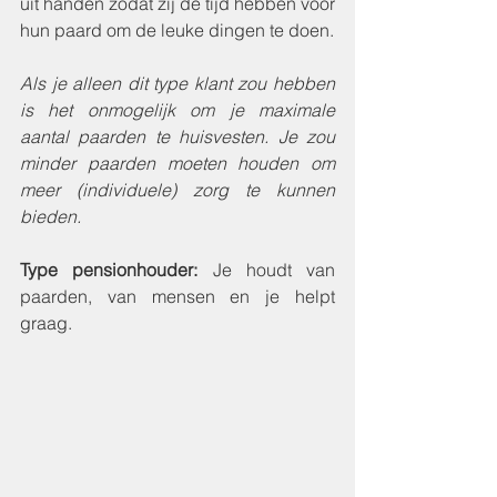
uit handen zodat zij de tijd hebben voor 
hun paard om de leuke dingen te doen.
Als je alleen dit type klant zou hebben 
is het onmogelijk om je maximale 
aantal paarden te huisvesten. Je zou 
minder paarden moeten houden om 
meer (individuele) zorg te kunnen 
bieden. 
Type pensionhouder: 
Je houdt van 
paarden, van mensen en je helpt 
graag.