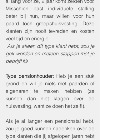
al lang voor ze, 2 jaar komt zelden voor. 
Misschien past individuele stalling 
beter bij hun, maar willen voor hun 
paard toch groepshuisvesting. Deze 
klanten zijn nooit tevreden en kosten 
veel tijd en energie. 
Als je alleen dit type klant hebt, zou je 
gek worden en meteen stoppen met je 
bedrijf! 
😉 
Type pensionhouder: 
Heb je een stuk 
grond en wil je niets met paarden of 
eigenaren te maken hebben (ze 
kunnen dan niet klagen over de 
huisvesting, want ze doen het zelf!).
Als je al langer een pensionstal hebt, 
zou je goed kunnen nadenken over de 
type klanten die jij afgelopen jaren hebt 